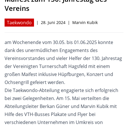
Vereins
Hagsfelder Stuben
Kontakt
Taekwondo
|
28. Juni 2024
|
Marvin Kubik
am Wochenende vom 30.05. bis 01.06.2025 konnte
dank des unermüdlichen Engagements des
Vereinsvorstandes und vieler Helfer der 130. Jahrestag
der Vereinigten Turnerschaft Hagsfeld mit einem
großen Maifest inklusive Hüpfburgen, Konzert und
Ochsengrill gefeiert werden.
Die Taekwondo-Abteilung engagierte sich erfolgreich
bei zwei Gelegenheiten. Am 15. Mai verteilten die
Abteilungsleiter Berkan Güner und Marvin Kubik mit
Hilfe des VTH-Busses Plakate und Flyer bei
verschiedenen Unternehmen im Umkreis von