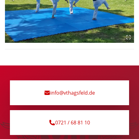
info@vthagsfeld.de
0721 / 68 81 10