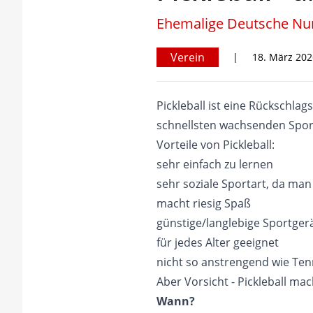
Ehemalige Deutsche Numm
Verein
|
18. März 202
Pickleball ist eine Rückschla
schnellsten wachsenden Sport
Vorteile von Pickleball:
sehr einfach zu lernen
sehr soziale Sportart, da ma
macht riesig Spaß
günstige/langlebige Sportger
für jedes Alter geeignet
nicht so anstrengend wie Tenn
Aber Vorsicht - Pickleball mac
Wann?