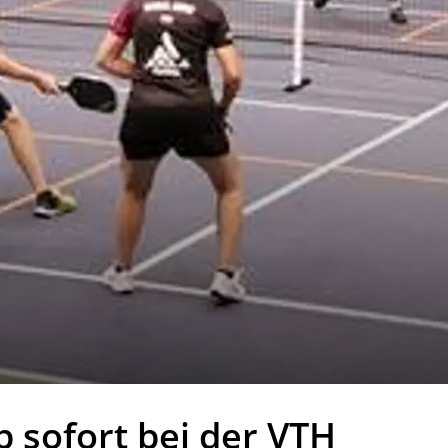
ab sofort bei der VTH