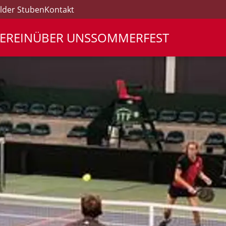
lder Stuben
Kontakt
EREIN
ÜBER UNS
SOMMERFEST