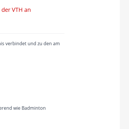
i der VTH an
nis verbindet und zu den am
zierend wie Badminton