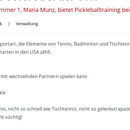
er 1, Maria Munz, bietet Pickleballtraining be
6
|
Verwaltung
gsportart, die Elemente von Tennis, Badminton und Tischten
arten in den USA zählt.
n mit wechselnden Partnern spielen kann
äte
is, nicht so schnell wie Tischtennis, nicht so gelenkstrapa
ht süchtig!