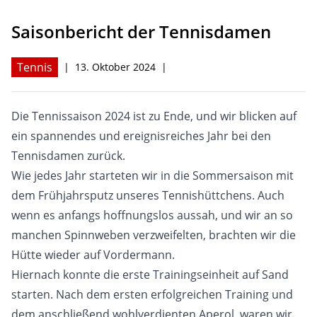
Saisonbericht der Tennisdamen
Hagsfelder Stuben
Tennis
|
13. Oktober 2024
|
Die Tennissaison 2024 ist zu Ende, und wir blicken auf
ein spannendes und ereignisreiches Jahr bei den
Tennisdamen zurück.
Wie jedes Jahr starteten wir in die Sommersaison mit
dem Frühjahrsputz unseres Tennishüttchens. Auch
wenn es anfangs hoffnungslos aussah, und wir an so
manchen Spinnweben verzweifelten, brachten wir die
Hütte wieder auf Vordermann.
Hiernach konnte die erste Trainingseinheit auf Sand
starten. Nach dem ersten erfolgreichen Training und
dem anschließend wohlverdienten Aperol, waren wir