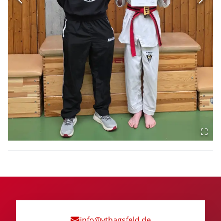
info@vthagsfeld.de