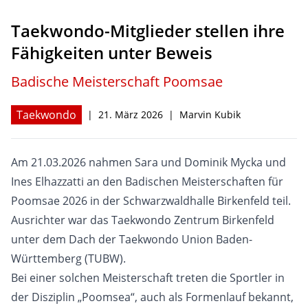
Taekwondo-Mitglieder stellen ihre
Hagsfelder Stuben
Kontakt
Fähigkeiten unter Beweis
Badische Meisterschaft Poomsae
Taekwondo
|
21. März 2026
|
Marvin Kubik
Am 21.03.2026 nahmen Sara und Dominik Mycka und
Ines Elhazzatti an den Badischen Meisterschaften für
Poomsae 2026 in der Schwarzwaldhalle Birkenfeld teil.
Ausrichter war das Taekwondo Zentrum Birkenfeld
unter dem Dach der Taekwondo Union Baden-
Württemberg (TUBW).
Bei einer solchen Meisterschaft treten die Sportler in
der Disziplin „Poomsea“, auch als Formenlauf bekannt,