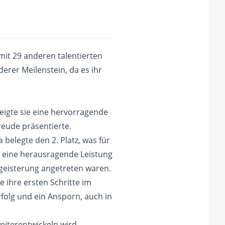
it 29 anderen talentierten
erer Meilenstein, da es ihr
eigte sie eine hervorragende
reude präsentierte.
belegte den 2. Platz, was für
ar eine herausragende Leistung
egeisterung angetreten waren.
 ihre ersten Schritte im
rfolg und ein Ansporn, auch in
eiterentwickeln wird.