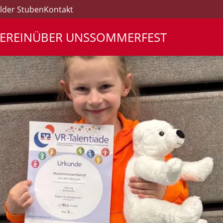
lder Stuben
Kontakt
EREIN
ÜBER UNS
SOMMERFEST