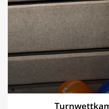
Turnwettkamp