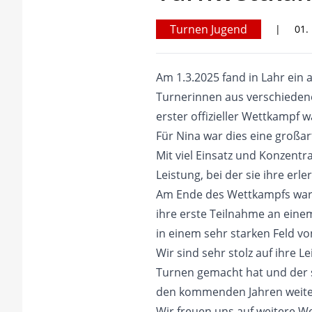
Turnen Jugend
|
01.
Am 1.3.2025 fand in Lahr ein
Turnerinnen aus verschiedene
erster offizieller Wettkampf w
Für Nina war dies eine großa
Mit viel Einsatz und Konzentr
Leistung, bei der sie ihre er
Am Ende des Wettkampfs war d
ihre erste Teilnahme an einem
in einem sehr starken Feld v
Wir sind sehr stolz auf ihre 
Turnen gemacht hat und der si
den kommenden Jahren weiterh
Wir freuen uns auf weitere We