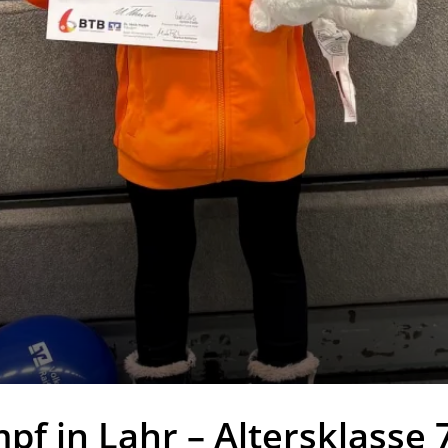
f in Lahr – Altersklasse 