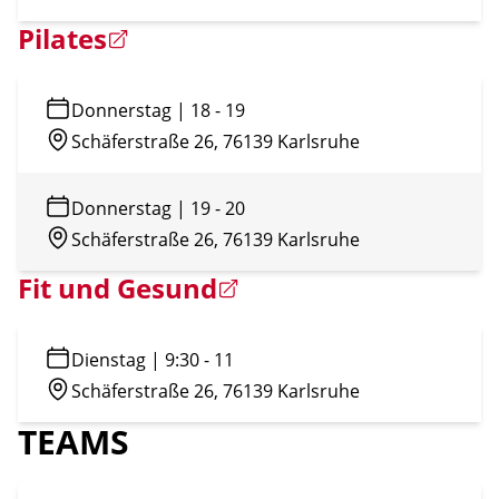
Pilates
Donnerstag
|
18
-
19
Schäferstraße 26, 76139 Karlsruhe
Donnerstag
|
19
-
20
Schäferstraße 26, 76139 Karlsruhe
Fit und Gesund
Dienstag
|
9:30
-
11
Schäferstraße 26, 76139 Karlsruhe
TEAMS