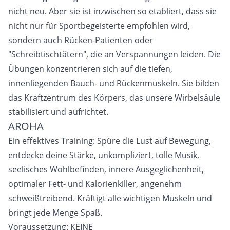
nicht neu. Aber sie ist inzwischen so etabliert, dass sie
nicht nur für Sportbegeisterte empfohlen wird,
Hagsfelder Stuben
Kontakt
sondern auch Rücken-Patienten oder
"Schreibtischtätern", die an Verspannungen leiden. Die
Übungen konzentrieren sich auf die tiefen,
innenliegenden Bauch- und Rückenmuskeln. Sie bilden
das Kraftzentrum des Körpers, das unsere Wirbelsäule
stabilisiert und aufrichtet.
AROHA
Ein effektives Training: Spüre die Lust auf Bewegung,
entdecke deine Stärke, unkompliziert, tolle Musik,
seelisches Wohlbefinden, innere Ausgeglichenheit,
optimaler Fett- und Kalorienkiller, angenehm
schweißtreibend. Kräftigt alle wichtigen Muskeln und
bringt jede Menge Spaß.
Voraussetzung: KEINE