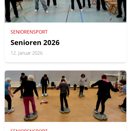
Hagsfelder Stuben
Kontakt
SENIORENSPORT
Senioren 2026
12. Januar 2026