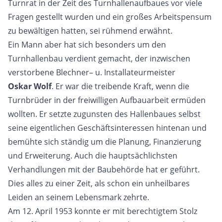
Turnrat in der Zeit des Turnhallenaufbaues vor viele
Fragen gestellt wurden und ein großes Arbeitspensum
zu bewältigen hatten, sei rühmend erwähnt.
Ein Mann aber hat sich besonders um den
Turnhallenbau verdient gemacht, der inzwischen
verstorbene Blechner– u. Installateurmeister
Oskar
Wolf
. Er war die treibende Kraft, wenn die
Turnbrüder in der freiwilligen Aufbauarbeit ermüden
wollten. Er setzte zugunsten des Hallenbaues selbst
seine eigentlichen Geschäftsinteressen hintenan und
bemühte sich ständig um die Planung, Finanzierung
und Erweiterung. Auch die hauptsächlichsten
Verhandlungen mit der Baubehörde hat er geführt.
Dies alles zu einer Zeit, als schon ein unheilbares
Leiden an seinem Lebensmark zehrte.
Am 12. April 1953 konnte er mit berechtigtem Stolz