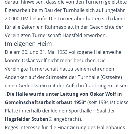
darauf hinweisen, dass die von den Turnern geleistete
Eigenarbeit beim Bau der Turnhalle sich auf ungefähr
20.000 DM belaufe. Die Turner aber hatten sich damit
für alle Zeiten ein Ruhmesblatt in der Geschichte der
Vereinigten Turnerschaft Hagsfeld erworben.
Im eigenen Heim
Die am 30. und 31. Mai 1953 vollzogene Hallenweihe
konnte Oskar Wolf nicht mehr besuchen. Die
Vereinigte Turnerschaft hat zu seinem ehrenden
Andenken auf der Stirnseite der Turnhalle (Ostseite)
einen Gedenkstein mit der Aufschrift anbringen lassen:
„
Die Halle wurde unter Leitung von Oskar Wolf in
Gemeinschaftsarbeit erbaut 1953
“ (seit 1984 ist diese
Platte innerhalb der kleinen Sporthalle = Saal der
Hagsfelder Stuben
® angebracht).
Reges Interesse für die Finanzierung des Hallenbaues