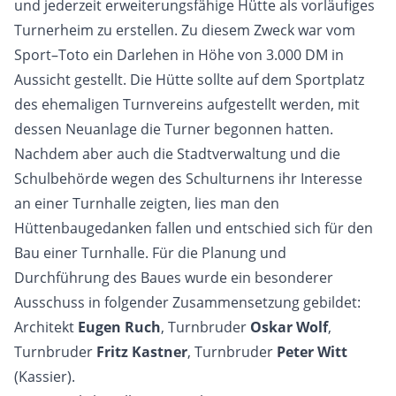
und jederzeit erweiterungsfähige Hütte als vorläufiges
Turnerheim zu erstellen. Zu diesem Zweck war vom
Sport–Toto ein Darlehen in Höhe von 3.000 DM in
Aussicht gestellt. Die Hütte sollte auf dem Sportplatz
des ehemaligen Turnvereins aufgestellt werden, mit
dessen Neuanlage die Turner begonnen hatten.
Nachdem aber auch die Stadtverwaltung und die
Schulbehörde wegen des Schulturnens ihr Interesse
an einer Turnhalle zeigten, lies man den
Hüttenbaugedanken fallen und entschied sich für den
Bau einer Turnhalle. Für die Planung und
Durchführung des Baues wurde ein besonderer
Ausschuss in folgender Zusammensetzung gebildet:
Architekt
Eugen Ruch
, Turnbruder
Oskar Wolf
,
Turnbruder
Fritz Kastner
, Turnbruder
Peter Witt
(Kassier).