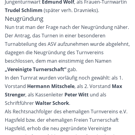
Jungenturnwart
Edmund Wolf
, als Frauen-Turnwartin
Trudel Schlimm
(später verh. Dravnieks).
Neugründung
Nun trat man der Frage nach der Neugründung näher.
Der Antrag, das Turnen in einer besonderen
Turnabteilung des ASV aufzunehmen wurde abgelehnt,
dagegen die Neugründung des Turnvereins
beschlossen, dem man einstimmig den Namen
„Vereinigte Turnerschaft“
gab.
In den Turnrat wurden vorläufig noch gewählt: als 1.
Vorstand
Hermann Mitschele
, als 2. Vorstand
Max
Strenger
, als Kassenleiter
Peter Witt
und als
Schriftführer
Walter Schork
.
Als Rechtsnachfolger des ehemaligen Turnvereins e.V.
Hagsfeld bzw. der ehemaligen Freien Turnerschaft
Hagsfeld, erhob die neu gegründete Vereinigte