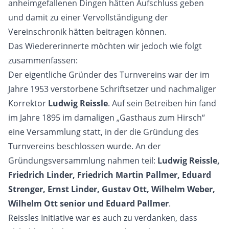
anheimgefallenen Dingen hätten Aufschluss geben
und damit zu einer Vervollständigung der
Vereinschronik hätten beitragen können.
Das Wiedererinnerte möchten wir jedoch wie folgt
zusammenfassen:
Der eigentliche Gründer des Turnvereins war der im
Jahre 1953 verstorbene Schriftsetzer und nachmaliger
Korrektor
Ludwig Reissle
. Auf sein Betreiben hin fand
im Jahre 1895 im damaligen „Gasthaus zum Hirsch“
eine Versammlung statt, in der die Gründung des
Turnvereins beschlossen wurde. An der
Gründungsversammlung nahmen teil:
Ludwig Reissle,
Friedrich Linder, Friedrich Martin Pallmer, Eduard
Strenger, Ernst Linder, Gustav Ott, Wilhelm Weber,
Wilhelm Ott senior und Eduard Pallmer
.
Reissles Initiative war es auch zu verdanken, dass