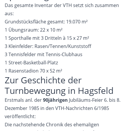
Das gesamte Inventar der VTH setzt sich zusammen
aus:
Grundstücksfläche gesamt: 19.070 m²
1 Übungsraum: 22 x 10 m²
1 Sporthalle mit 3 Dritteln à 15 x 27 m²
3 Kleinfelder: Rasen/Tennen/Kunststoff
3 Tennisfelder mit Tennis-Clubhaus
1 Street-Basketball-Platz
1 Rasenstadion 70 x 52 m²
Zur Geschichte der
Turnbewegung in Hagsfeld
Erstmals anl. der
90jährigen
Jubiläums-Feier 6. bis 8.
Dezember 1985 in den VTH-Nachrichten 6/1985
veröffentlicht:
Die nachstehende Chronik des ehemaligen