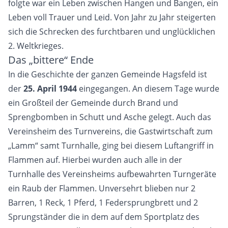
folgte war ein Leben zwischen Hangen und Bangen, ein
Leben voll Trauer und Leid. Von Jahr zu Jahr steigerten
sich die Schrecken des furchtbaren und unglücklichen
2. Weltkrieges.
Das „bittere“ Ende
In die Geschichte der ganzen Gemeinde Hagsfeld ist
der
25. April 1944
eingegangen. An diesem Tage wurde
ein Großteil der Gemeinde durch Brand und
Sprengbomben in Schutt und Asche gelegt. Auch das
Vereinsheim des Turnvereins, die Gastwirtschaft zum
„Lamm“ samt Turnhalle, ging bei diesem Luftangriff in
Flammen auf. Hierbei wurden auch alle in der
Turnhalle des Vereinsheims aufbewahrten Turngeräte
ein Raub der Flammen. Unversehrt blieben nur 2
Barren, 1 Reck, 1 Pferd, 1 Federsprungbrett und 2
Sprungständer die in dem auf dem Sportplatz des