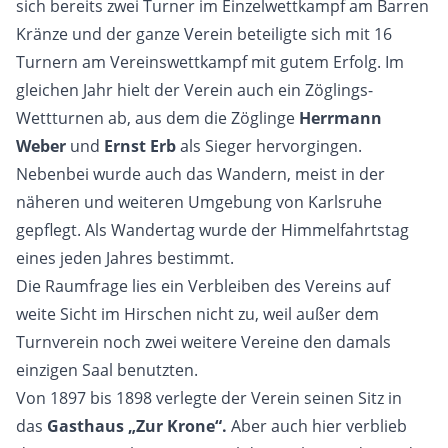
sich bereits zwei Turner im Einzelwettkampf am Barren
Kränze und der ganze Verein beteiligte sich mit 16
Turnern am Vereinswettkampf mit gutem Erfolg. Im
gleichen Jahr hielt der Verein auch ein Zöglings-
Wettturnen ab, aus dem die Zöglinge
Herrmann
Weber
und
Ernst Erb
als Sieger hervorgingen.
Nebenbei wurde auch das Wandern, meist in der
näheren und weiteren Umgebung von Karlsruhe
gepflegt. Als Wandertag wurde der Himmelfahrtstag
eines jeden Jahres bestimmt.
Die Raumfrage lies ein Verbleiben des Vereins auf
weite Sicht im Hirschen nicht zu, weil außer dem
Turnverein noch zwei weitere Vereine den damals
einzigen Saal benutzten.
Von 1897 bis 1898 verlegte der Verein seinen Sitz in
das
Gasthaus „Zur Krone“.
Aber auch hier verblieb