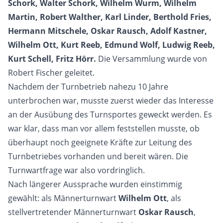
Schork, Walter Schork, Wilhelm Wurm, Wilhelm
Martin, Robert Walther, Karl Linder, Berthold Fries,
Hermann Mitschele, Oskar Rausch, Adolf Kastner,
Wilhelm Ott, Kurt Reeb, Edmund Wolf, Ludwig Reeb,
Kurt Schell, Fritz Hörr.
Die Versammlung wurde von
Robert Fischer geleitet.
Nachdem der Turnbetrieb nahezu 10 Jahre
unterbrochen war, musste zuerst wieder das Interesse
an der Ausübung des Turnsportes geweckt werden. Es
war klar, dass man vor allem feststellen musste, ob
überhaupt noch geeignete Kräfte zur Leitung des
Turnbetriebes vorhanden und bereit wären. Die
Turnwartfrage war also vordringlich.
Nach längerer Aussprache wurden einstimmig
gewählt: als Männerturnwart
Wilhelm Ott
, als
stellvertretender Männerturnwart
Oskar Rausch
,