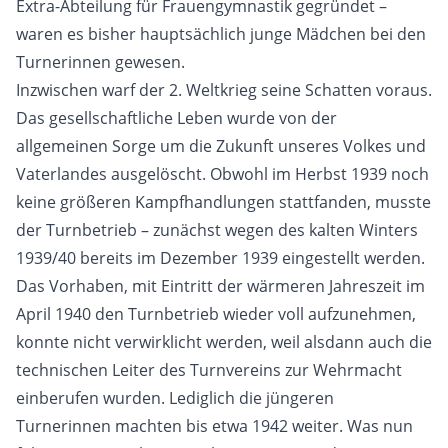
Extra-Abteilung für Frauengymnastik gegründet –
waren es bisher hauptsächlich junge Mädchen bei den
Turnerinnen gewesen.
Inzwischen warf der 2. Weltkrieg seine Schatten voraus.
Das gesellschaftliche Leben wurde von der
allgemeinen Sorge um die Zukunft unseres Volkes und
Vaterlandes ausgelöscht. Obwohl im Herbst 1939 noch
keine größeren Kampfhandlungen stattfanden, musste
der Turnbetrieb – zunächst wegen des kalten Winters
1939/40 bereits im Dezember 1939 eingestellt werden.
Das Vorhaben, mit Eintritt der wärmeren Jahreszeit im
April 1940 den Turnbetrieb wieder voll aufzunehmen,
konnte nicht verwirklicht werden, weil alsdann auch die
technischen Leiter des Turnvereins zur Wehrmacht
einberufen wurden. Lediglich die jüngeren
Turnerinnen machten bis etwa 1942 weiter. Was nun