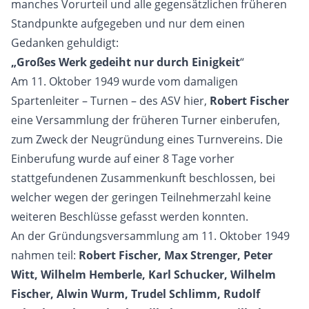
manches Vorurteil und alle gegensätzlichen früheren
Standpunkte aufgegeben und nur dem einen
Gedanken gehuldigt:
„Großes Werk gedeiht nur durch Einigkeit
“
Am 11. Oktober 1949 wurde vom damaligen
Spartenleiter – Turnen – des ASV hier,
Robert Fischer
eine Versammlung der früheren Turner einberufen,
zum Zweck der Neugründung eines Turnvereins. Die
Einberufung wurde auf einer 8 Tage vorher
stattgefundenen Zusammenkunft beschlossen, bei
welcher wegen der geringen Teilnehmerzahl keine
weiteren Beschlüsse gefasst werden konnten.
An der Gründungsversammlung am 11. Oktober 1949
nahmen teil:
Robert Fischer, Max Strenger, Peter
Witt, Wilhelm Hemberle, Karl Schucker, Wilhelm
Fischer, Alwin Wurm, Trudel Schlimm, Rudolf