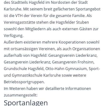
des Stadtteils Hagsfeld im Nordosten der Stadt
Karlsruhe. Mit seinem breit gefächerten Sportangebot
Hagsfelder Stuben
Kontakt
ist die VTH der Verein für die gesamte Familie. Als
Vereinsgaststätte stehen die Hagsfelder Stuben
sowohl den Mitgliedern als auch externen Gästen zur
Verfügung.
Außerdem existieren mehrere Kooperationen sowohl
mit ortsansässigen Vereinen, als auch Organisationen
außerhalb von Hagsfeld:
Gesangsverein Liederkranz
,
Gesangverein Liederkranz
,
Gesangverein Frohsinn
,
Grundschule Hagsfeld
,
Otto-Hahn Gymnasium
,
Sport-
und Gymnastikschule Karlsruhe
sowie weitere
Betriebssportgruppen.
Im Weiteren haben wir detaillierte Informationen
zusammengestellt:
Sportanlagen