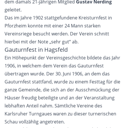
dem damals 21-jährigen Mitglied
Gustav Nerding
geleitet.
Das im Jahre 1902 stattgefundene Kreisturnfest in
Pforzheim konnte mit einer 24 Mann starken
Vereinsriege besucht werden. Der Verein schnitt
hierbei mit der Note „sehr gut“ ab.
Gauturnfest in Hagsfeld
Ein Höhepunkt der Vereinsgeschichte bildete das Jahr
1906, in welchem dem Verein das Gauturnfest
übertragen wurde. Der 30. Juni 1906, an dem das
Gauturnfest stattfand, wurde zu einem Festtag für die
ganze Gemeinde, die sich an der Ausschmückung der
Häuser freudig beteiligte und an der Veranstaltung
lebhaften Anteil nahm. Sämtliche Vereine des
Karlsruher Turngaues waren zu dieser turnerischen
Schau vollzählig angetreten.