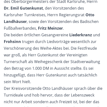
des Oberbürgermeisters der Stadt Karlsruhe, Herrn
Dr. Emil
Gutenkunst
, den Vorsitzenden des
Karlsruher Turnkreises, Herrn Regierungsrat
Otto
Landhäuser
, sowie den Vorsitzenden des Badischen
Fußballverbandes,
Fritz Meinzer
.
Die beiden örtlichen Gesangvereine
Liederkranz
und
Frohsinn
trugen durch Liedvorträge wesentlich zur
Verschönerung des Weihe-Aktes bei. Die Festfreude
war groß, als Herr Gutenkunst der Vereinigten
Turnerschaft als Weihegeschenk der Stadtverwaltung
den Betrag von 1.000 DM in Aussicht stellte. Es sei
hinzugefügt, dass Herr Gutenkunst auch tatsächlich
sein Wort hielt.
Der Kreisvorsitzende Otto Landhäuser sprach über die
Turnideale und hob hervor, dass der Lebenszweck
nicht nur Arbeit sondern auch Freizeit ist, bei der das