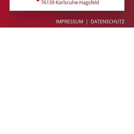
76139 Karlsruhe-Hagsfeld
Hagsfelder Stuben
Kontakt
IMPRESSUM
DATENSCHUTZ