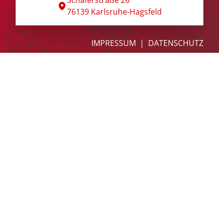
Schäferstraße 26
76139 Karlsruhe-Hagsfeld
Hagsfelder Stuben
Kontakt
IMPRESSUM
DATENSCHUTZ