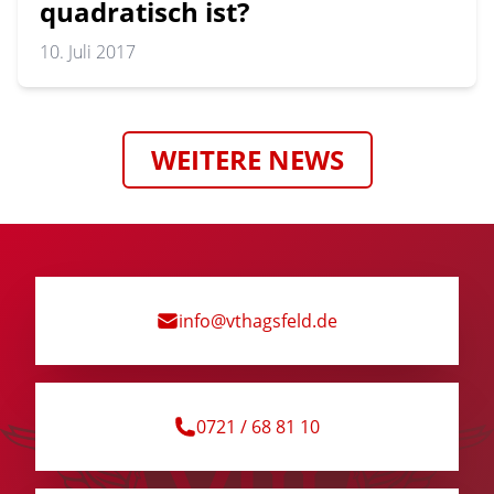
quadratisch ist?
10. Juli 2017
WEITERE NEWS
info@vthagsfeld.de
0721 / 68 81 10