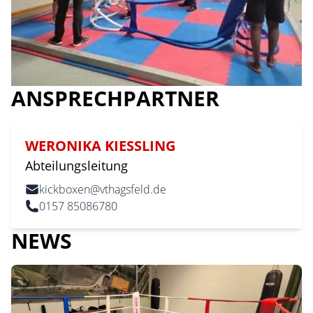
ANSPRECHPARTNER
WERONIKA
KIESSLING
Abteilungsleitung
kickboxen@vthagsfeld.de
0157 85086780
NEWS