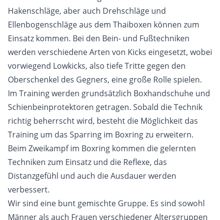
Hakenschläge, aber auch Drehschläge und
Ellenbogenschläge aus dem Thaiboxen können zum
Hagsfelder Stuben
Kontakt
Einsatz kommen. Bei den Bein- und Fußtechniken
werden verschiedene Arten von Kicks eingesetzt, wobei
vorwiegend Lowkicks, also tiefe Tritte gegen den
Oberschenkel des Gegners, eine große Rolle spielen.
Im Training werden grundsätzlich Boxhandschuhe und
Schienbeinprotektoren getragen. Sobald die Technik
richtig beherrscht wird, besteht die Möglichkeit das
Training um das Sparring im Boxring zu erweitern.
Beim Zweikampf im Boxring kommen die gelernten
Techniken zum Einsatz und die Reflexe, das
Distanzgefühl und auch die Ausdauer werden
verbessert.
Wir sind eine bunt gemischte Gruppe. Es sind sowohl
Männer als auch Frauen verschiedener Altersgruppen