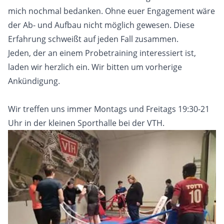
mich nochmal bedanken. Ohne euer Engagement wäre
der Ab- und Aufbau nicht möglich gewesen. Diese
Erfahrung schweißt auf jeden Fall zusammen.
Jeden, der an einem Probetraining interessiert ist,
laden wir herzlich ein. Wir bitten um vorherige
Ankündigung.
Wir treffen uns immer Montags und Freitags 19:30-21
Uhr in der kleinen Sporthalle bei der VTH.