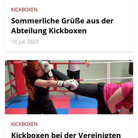
KICKBOXEN
Sommerliche Grüße aus der
Abteilung Kickboxen
10. Juli 2023
KICKBOXEN
Kickboxen bei der Vereinigten